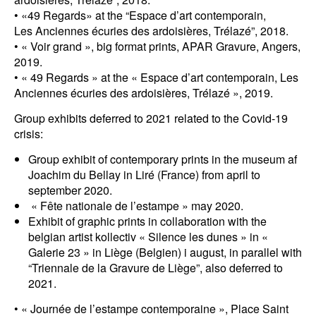
• «49 Regards» at the “Espace d’art contemporain,
Les Anciennes écuries des ardoisières, Trélazé”, 2018.
• « Voir grand », big format prints, APAR Gravure, Angers,
2019.
• « 49 Regards » at the « Espace d’art contemporain, Les
Anciennes écuries des ardoisières, Trélazé », 2019.
Group exhibits deferred to 2021 related to the Covid-19
crisis:
Group exhibit of contemporary prints in the museum af
Joachim du Bellay in Liré (France) from april to
september 2020.
« Fête nationale de l’estampe » may 2020.
Exhibit of graphic prints in collaboration with the
belgian artist kollectiv « Silence les dunes » in «
Galerie 23 » in Liège (Belgien) i august, in parallel with
“Triennale de la Gravure de Liège”, also deferred to
2021.
• « Journée de l’estampe contemporaine », Place Saint