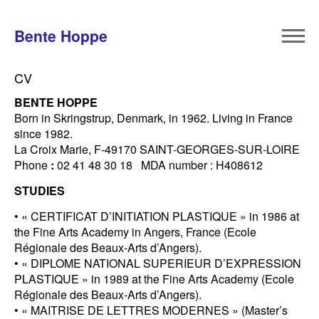
Bente Hoppe
CV
BENTE
HOPPE
Born in Skringstrup, Denmark, in 1962. Living in France
since 1982.
La Croix Marie, F-49170 SAINT-GEORGES-SUR-LOIRE
Phone
:
02 41 48 30 18 MDA number : H408612
STUDIES
• « CERTIFICAT D’INITIATION PLASTIQUE » in 1986 at
the Fine Arts Academy in Angers, France (Ecole
Régionale des Beaux-Arts d’Angers).
• « DIPLOME NATIONAL SUPERIEUR D’EXPRESSION
PLASTIQUE » in 1989 at the Fine Arts Academy (Ecole
Régionale des Beaux-Arts d’Angers).
• « MAITRISE DE LETTRES MODERNES » (Master’s