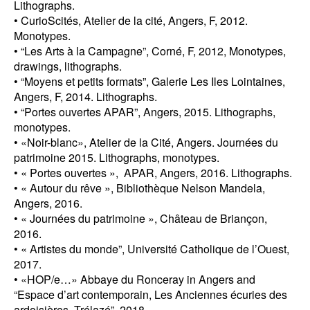
Lithographs.
• CurioScités, Atelier de la cité, Angers, F, 2012.
Monotypes.
• “Les Arts à la Campagne”, Corné, F, 2012, Monotypes,
drawings, lithographs.
• “Moyens et petits formats”, Galerie Les Iles Lointaines,
Angers, F, 2014. Lithographs.
• “Portes ouvertes APAR”, Angers, 2015. Lithographs,
monotypes.
• «Noir-blanc», Atelier de la Cité, Angers. Journées du
patrimoine 2015. Lithographs, monotypes.
• « Portes ouvertes », APAR, Angers, 2016. Lithographs.
• « Autour du rêve », Bibliothèque Nelson Mandela,
Angers, 2016.
• « Journées du patrimoine », Château de Briançon,
2016.
• « Artistes du monde”, Université Catholique de l’Ouest,
2017.
• «HOP/e…» Abbaye du Ronceray in Angers and
“Espace d’art contemporain, Les Anciennes écuries des
ardoisières, Trélazé”, 2018.